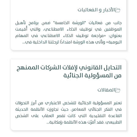
الأخبار و الفعاليات
جانب من فعاليات *الورشة الخامسة* ضمن برنامج تأهيل
الموظفين في توظيف الذكاء الاصطناعي، والتي أُقيمت
بعنوان: «مراجعة توظيف الذكاء الاصطناعي في المهام
اليومية» وتأتي هذه الورشة امتدادًا لرحلتنا الداخلية في…
التحايل القانوني لإفلات الشركات الممنهج
من المسؤولية الجنائية
المقالات
تعتبر المسؤولية الجنائية للشخص الاعتباري من أبرز التحولات
في الفكر الجنائي المعاصر، حيث تجاوزت الأنظمة الحديثة
القاعدة التقليدية التي كانت تقصر العقاب على الشخص
الطبيعي. فقد أقرّت هذه الأنظمة بإمكانية…