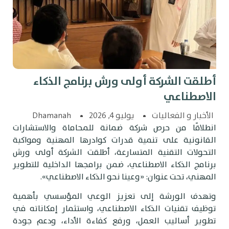
طلقت الشركة أولى ورش برنامج الذكاء
لاصطناعي
الأخبار و الفعاليات
يوليو 4, 2026
Dhamanah
نطلاقًا من حرص شركة ضمانة للمحاماة والاستشارات
لقانونية على تنمية قدرات كوادرها المهنية ومواكبة
لتحولات التقنية المتسارعة، أطلقت الشركة أولى ورش
رنامج الذكاء الاصطناعي، ضمن برامجها الداخلية للتطوير
لمهني، تحت عنوان: «وعينا نحو الذكاء الاصطناعي».
تهدف الورشة إلى تعزيز الوعي المؤسسي بأهمية
وظيف تقنيات الذكاء الاصطناعي، واستثمار إمكاناته في
طوير أساليب العمل، ورفع كفاءة الأداء، ودعم جودة