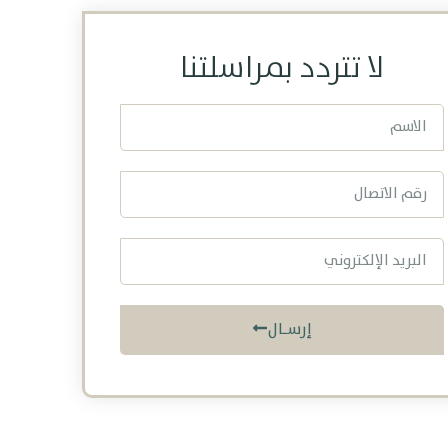
لا تتردد بمراسلتنا
إرسـال