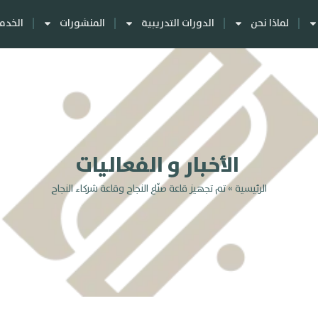
لماذا نحن
الدورات التدريبية
المنشورات
الخدما
الأخبار و الفعاليات
الرئيسية
»
تم تجهيز قاعة صنّاع النجاح وقاعة شركاء النجاح