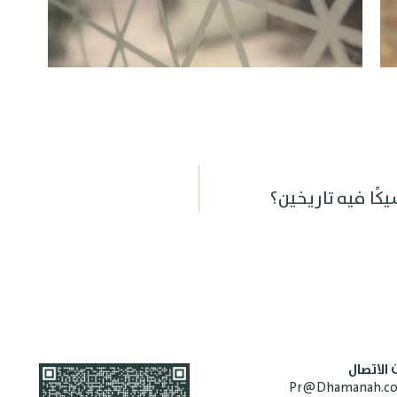
ًا فيه تاريخين؟
الاتصال
Pr@Dhamanah.c