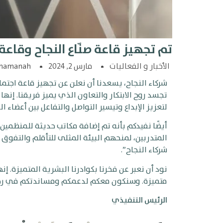
تم تجهيز قاعة صنّاع النجاح وقاعة 
الأخبار و الفعاليات
مارس 2, 2024
hamanah
شركاء النجاح، يسعدنا أن نعلن عن تجهيز قاعة اجتماع
تجسد روح الابتكار والتعاون الذي يميز فريقنا. إنه
لتعزيز الإبداع وتيسير التواصل والتفاعل بين أعضاء ال
أيضًا نفيدكم بأنه تم إضافة مكاتب حديثة للمنظمين
المتدربين، لمنحهم البيئة المثلى للتأقلم والتف
شركاء النجاح”.
نود أن نعبر عن فخرنا بكوادرنا البشرية المتميزة. 
متميزة. وسنكون معكم لدعمكم ومساندتكم في رحلتك
الرئيس التنفيذي