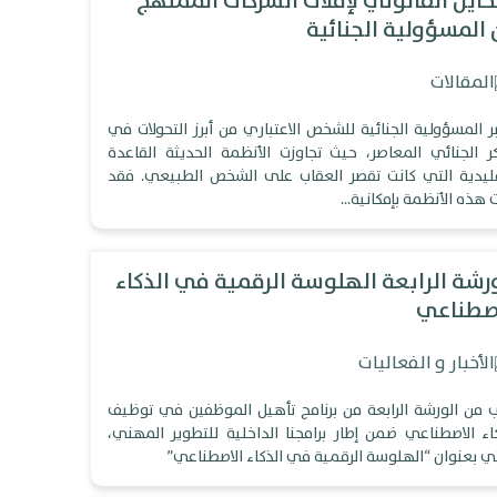
حايل القانوني لإفلات الشركات الممنهج
المسؤولية الجنائية
المقالات
ر المسؤولية الجنائية للشخص الاعتباري من أبرز التحولات في
كر الجنائي المعاصر، حيث تجاوزت الأنظمة الحديثة القاعدة
قليدية التي كانت تقصر العقاب على الشخص الطبيعي. فقد
ت هذه الأنظمة بإمكانية…
رشة الرابعة الهلوسة الرقمية في الذكاء
اصطناعي
الأخبار و الفعاليات
ب من الورشة الرابعة من برنامج تأهيل الموظفين في توظيف
كاء الاصطناعي ضمن إطار برامجنا الداخلية للتطوير المهني،
تي بعنوان “الهلوسة الرقمية في الذكاء الاصطناعي”