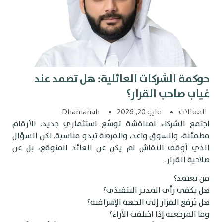
وكمة الشركات العائلية: هل تصمد عند
ياب صاحب القرار؟
المقالات
مايو 20, 2026
Dhamanah
جتمع الشركاء لمناقشة توسّع استثماري جديد. الأرقام
طمئنة، والسوق واعد، والفرصة تبدو مناسبة. لكن السؤال
لذي أوقف النقاش لم يكن عن العائد المتوقع، بل عن
لاحية القرار.
ن يعتمد؟
ل يكفي رأي المدير التنفيذي؟
ل يُرفع القرار إلى الجهة الإشرافية؟
ما المرجعية إذا اختلفت الآراء؟