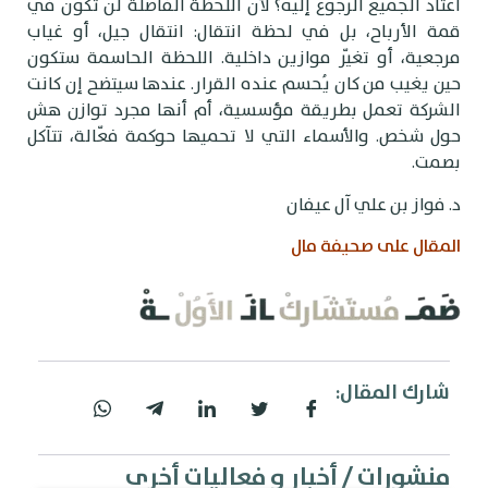
عتاد الجميع الرجوع إليه؟ لأن اللحظة الفاصلة لن تكون في
مة الأرباح، بل في لحظة انتقال: انتقال جيل، أو غياب
رجعية، أو تغيّر موازين داخلية. اللحظة الحاسمة ستكون
ين يغيب من كان يُحسم عنده القرار. عندها سيتضح إن كانت
لشركة تعمل بطريقة مؤسسية، أم أنها مجرد توازن هش
ول شخص. والأسماء التي لا تحميها حوكمة فعّالة، تتآكل
صمت.
. فواز بن علي آل عيفان
لمقال على صحيفة مال
شارك المقال:
منشورات / أخبار و فعاليات أخرى