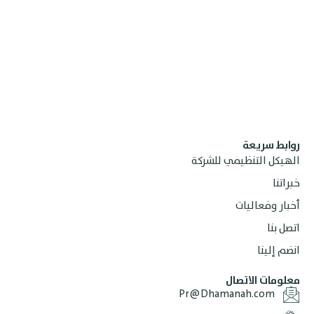
ابط سريعة
هيكل التنظيمي للشركة
راتنا
بار وفعاليات
صل بنا
ضم إلينا
لومات الاتصال
Pr@Dhamanah.com